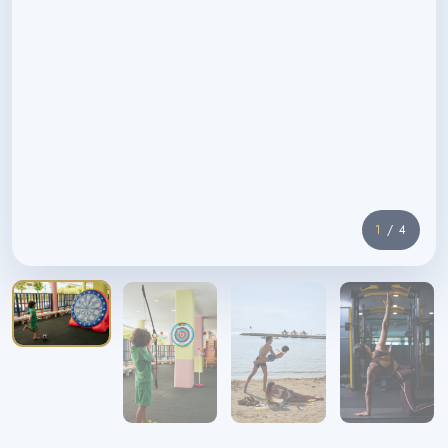
1
/ 4