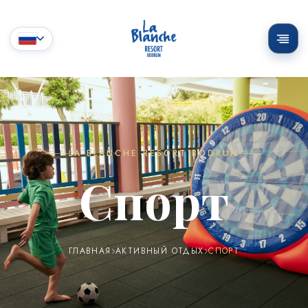
LA BLANCHE RESORT BODRUM
Спорт
ГЛАВНАЯ
АКТИВНЫЙ ОТДЫХ
СПОРТ