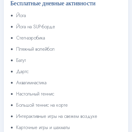
Бесплатные дневные активности
Йога
Йога на SUP-борде
Степ-аэробика
Пляжный волейбол
Батут
Дартс
Аквагимнастика
Настольный теннис
Большой теннис на корте
Интерактивные игры на свежем воздухе
Карточные игры и шахматы